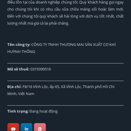
điều tồn tại của doanh nghiệp chúng tôi. Quý khách hàng gọi ngay
cho chúng tôi khi có nhu cầu sửa chữa máng xối hoặc làm mới.
Đến với chúng tôi quý khách sẽ hài lòng với dịch vụ tốt nhất, chất
lượng nhất mà giá cả lại phải chăng.
Tên công ty:
CÔNG TY TNHH THƯƠNG MẠI SẢN XUẤT CƠ KHÍ
HUỲNH THÔNG
Mã số thuế:
0319390516
Địa chỉ:
F8/16 Vĩnh Lộc, ấp 65, Xã Vĩnh Lộc, Thành phố Hồ Chí
Minh, Việt Nam
Tình trạng:
Đang hoạt động