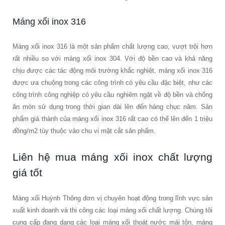
Máng xối inox 316
Máng xối inox 316 là một sản phẩm chất lượng cao, vượt trội hơn
rất nhiều so với máng xối inox 304. Với độ bền cao và khả năng
chịu được các tác động môi trường khắc nghiệt, máng xối inox 316
được ưa chuộng trong các công trình có yêu cầu đặc biệt, như các
công trình công nghiệp có yêu cầu nghiêm ngặt về độ bền và chống
ăn mòn sử dụng trong thời gian dài lên đến hàng chục năm. Sản
phẩm giá thành của máng xối inox 316 rất cao có thể lên đến 1 triệu
đồng/m2 tùy thuộc vào chu vi mặt cắt sản phẩm.
Liên hệ mua máng xối inox chất lượng
giá tốt
Máng xối Huỳnh Thông đơn vị chuyên hoạt động trong lĩnh vực sản
xuất kinh doanh và thi công các loại máng xối chất lượng. Chúng tôi
cung cấp đang dạng các loại máng xối thoát nước mái tôn, máng