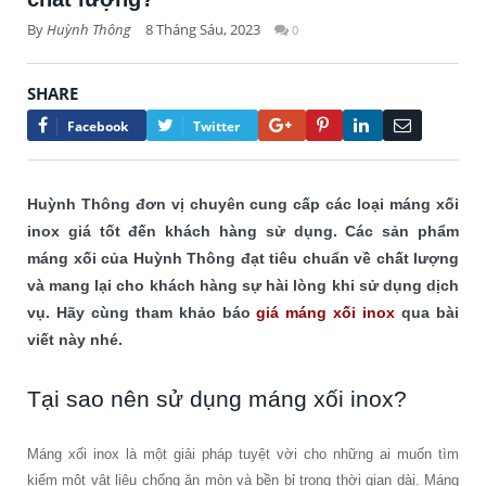
By
Huỳnh Thông
8 Tháng Sáu, 2023
0
SHARE
Google+
Pinterest
LinkedIn
Email
Facebook
Twitter
Huỳnh Thông đơn vị chuyên cung cấp các loại máng xối
inox giá tốt đến khách hàng sử dụng. Các sản phẩm
máng xối của Huỳnh Thông đạt tiêu chuẩn về chất lượng
và mang lại cho khách hàng sự hài lòng khi sử dụng dịch
vụ. Hãy cùng tham khảo báo
giá máng xối inox
qua bài
viết này nhé.
Tại sao nên sử dụng máng xối inox?
Máng xối inox là một giải pháp tuyệt vời cho những ai muốn tìm
kiếm một vật liệu chống ăn mòn và bền bỉ trong thời gian dài. Máng