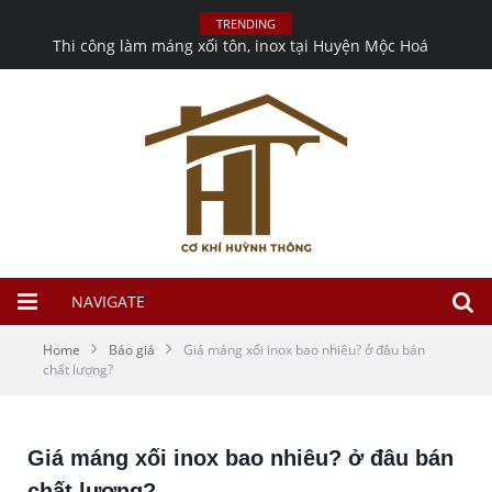
TRENDING
Thi công làm máng xối tôn, inox tại Huyện Mộc Hoá
NAVIGATE
Home
Báo giá
Giá máng xối inox bao nhiêu? ở đâu bán
chất lượng?
Giá máng xối inox bao nhiêu? ở đâu bán
chất lượng?