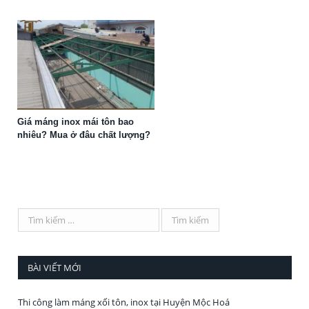
Giá máng inox mái tôn bao
nhiêu? Mua ở đâu chất lượng?
BÀI VIẾT MỚI
Thi công làm máng xối tôn, inox tại Huyện Mộc Hoá