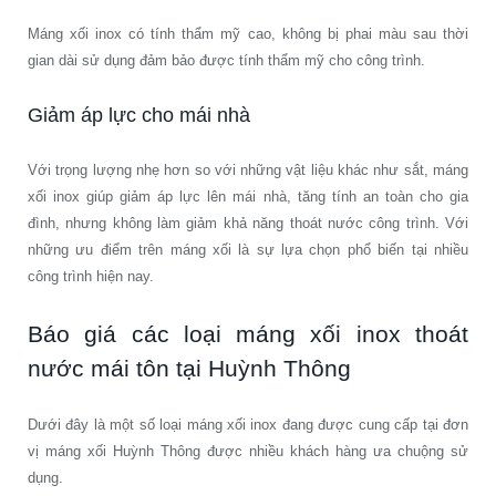
Máng xối inox có tính thẩm mỹ cao, không bị phai màu sau thời
gian dài sử dụng đảm bảo được tính thẩm mỹ cho công trình.
Giảm áp lực cho mái nhà
Với trọng lượng nhẹ hơn so với những vật liệu khác như sắt, máng
xối inox giúp giảm áp lực lên mái nhà, tăng tính an toàn cho gia
đình, nhưng không làm giảm khả năng thoát nước công trình. Với
những ưu điểm trên máng xối là sự lựa chọn phổ biến tại nhiều
công trình hiện nay.
Báo giá các loại máng xối inox thoát
nước mái tôn tại Huỳnh Thông
Dưới đây là một số loại máng xối inox đang được cung cấp tại đơn
vị máng xối Huỳnh Thông được nhiều khách hàng ưa chuộng sử
dụng.