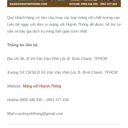
Quý khách hàng có nhu cầu mua các loại máng xối chất lượng cao.
Liên hệ ngay với đơn vị máng xối Huỳnh Thông để được hỗ trợ tư
vấn và báo giá dịch vụ trong thời gian sớm nhất.
Thông tin liên hệ
Địa chỉ:3A, Đ.Võ Văn Vân,Vĩnh Lộc B, Bình Chánh, TPHCM
Xưởng SX:C6/3A,Đ.Võ Văn Vân,Vĩnh Lộc B, Bình Chánh, TPHCM
Website:
Máng xối Huỳnh Thông
Hotline:0905.346.935 – 0961.577.634
Mail:cosohuynhthong@gmail.com