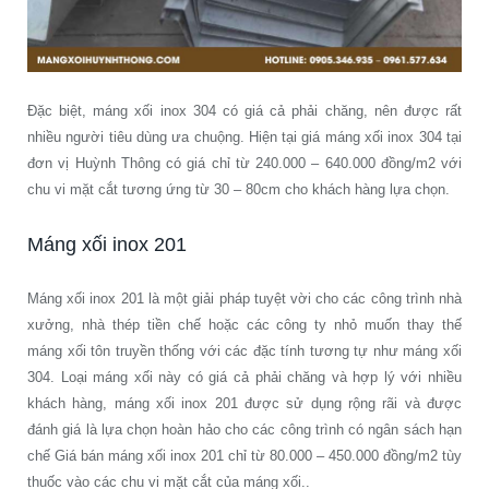
Đặc biệt, máng xối inox 304 có giá cả phải chăng, nên được rất
nhiều người tiêu dùng ưa chuộng. Hiện tại giá máng xối inox 304 tại
đơn vị Huỳnh Thông có giá chỉ từ 240.000 – 640.000 đồng/m2 với
chu vi mặt cắt tương ứng từ 30 – 80cm cho khách hàng lựa chọn.
Máng xối inox 201
Máng xối inox 201 là một giải pháp tuyệt vời cho các công trình nhà
xưởng, nhà thép tiền chế hoặc các công ty nhỏ muốn thay thế
máng xối tôn truyền thống với các đặc tính tương tự như máng xối
304. Loại máng xối này có giá cả phải chăng và hợp lý với nhiều
khách hàng, máng xối inox 201 được sử dụng rộng rãi và được
đánh giá là lựa chọn hoàn hảo cho các công trình có ngân sách hạn
chế Giá bán máng xối inox 201 chỉ từ 80.000 – 450.000 đồng/m2 tùy
thuốc vào các chu vi mặt cắt của máng xối..