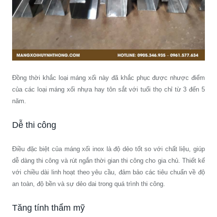
Đồng thời khắc loại máng xối này đã khắc phục được nhược điểm
của các loại máng xối nhựa hay tôn sắt với tuổi thọ chỉ từ 3 đến 5
năm.
Dễ thi công
Điều đặc biệt của máng xối inox là độ dẻo tốt so với chất liệu, giúp
dễ dàng thi công và rút ngắn thời gian thi công cho gia chủ. Thiết kế
với chiều dài linh hoạt theo yêu cầu, đảm bảo các tiêu chuẩn về độ
an toàn, độ bền và sự dẻo dai trong quá trình thi công.
Tăng tính thẩm mỹ