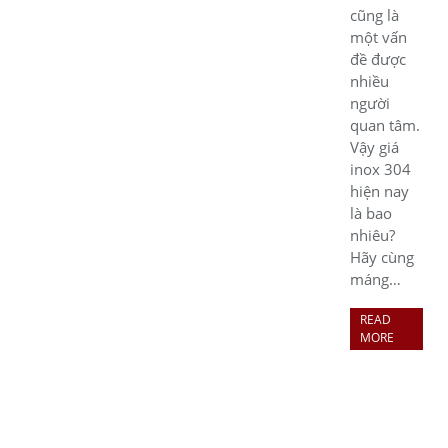
cũng là
một vấn
đề được
nhiều
người
quan tâm.
Vậy giá
inox 304
hiện nay
là bao
nhiêu?
Hãy cùng
máng…
READ
MORE