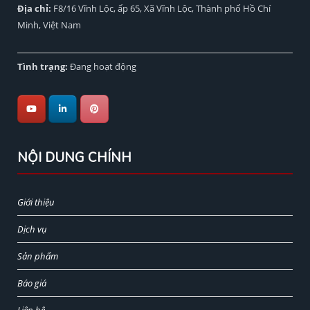
Địa chỉ:
F8/16 Vĩnh Lộc, ấp 65, Xã Vĩnh Lộc, Thành phố Hồ Chí
Minh, Việt Nam
Tình trạng:
Đang hoạt động
NỘI DUNG CHÍNH
Giới thiệu
Dịch vụ
Sản phẩm
Báo giá