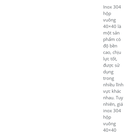
Inox 304
hộp
vuông
40×40 là
một sản
phẩm có
độ bền
cao, chịu
lực tốt,
được sử
dụng
trong
nhiều lĩnh
vực khác
nhau. Tuy
nhiên, giá
inox 304
hộp
vuông
40×40